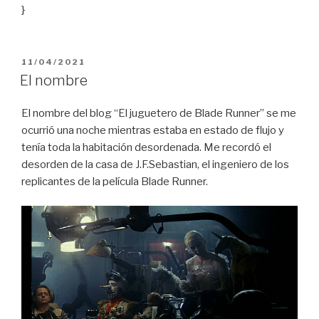
}
PUBLICADO
11/04/2021
EL
El nombre
El nombre del blog “El juguetero de Blade Runner” se me
ocurrió una noche mientras estaba en estado de flujo y
tenía toda la habitación desordenada. Me recordó el
desorden de la casa de J.F.Sebastian, el ingeniero de los
replicantes de la película Blade Runner.