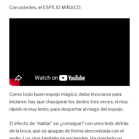
Con ustedes, el ESPEJO MÁGICO:
Como todo buen espejo mágico, debe invocarse para
iniciarse: hay que chasquear los dedos tres veces, ni muy
rápido ni muy lento, para despertar al mago del espejo.
El efecto de “hablar” se ¿consigue? con unos leds detrás
de la boca, que se apagan de forma sincronizada con el
audio. Los ojos también se encienden. Ha quedado un