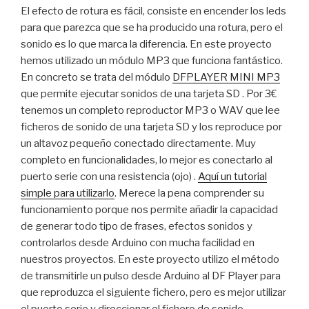
El efecto de rotura es fácil, consiste en encender los leds
para que parezca que se ha producido una rotura, pero el
sonido es lo que marca la diferencia. En este proyecto
hemos utilizado un módulo MP3 que funciona fantástico.
En concreto se trata del módulo
DFPLAYER MINI MP3
que permite ejecutar sonidos de una tarjeta SD . Por 3€
tenemos un completo reproductor MP3 o WAV que lee
ficheros de sonido de una tarjeta SD y los reproduce por
un altavoz pequeño conectado directamente. Muy
completo en funcionalidades, lo mejor es conectarlo al
puerto serie con una resistencia (ojo) .
Aquí un tutorial
simple para utilizarlo
. Merece la pena comprender su
funcionamiento porque nos permite añadir la capacidad
de generar todo tipo de frases, efectos sonidos y
controlarlos desde Arduino con mucha facilidad en
nuestros proyectos. En este proyecto utilizo el método
de transmitirle un pulso desde Arduino al DF Player para
que reproduzca el siguiente fichero, pero es mejor utilizar
el puerto serie y direccionar el fichero de sonido