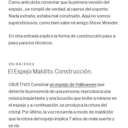
Como anécdota comentar que la primera versión del
espejo…se rompió de verdad, al caerse del soporte.
Nada extraño, estaba mal construido. Aquí no somos
supersticiosos, como bien sabe mi amigo Steve Wonder.
En otra entrada explico la forma de construcción paso a
paso para los técnicos.
PUBLICADO
25/04/2021
EL
El Espejo Maldito. Construcción.
OBJETIVO: Construir
un espejo de Halloween
que
detecte la presencia de una persona, reproduzca una
música inquietante y una locución que invite a mirarse en
el espejo y a continuación, se produzca la rotura del
cristal. Por último, la voz recuerda a modo de maldición
que la rotura del espejo implica 7 años de mala suerte y
se ríe.