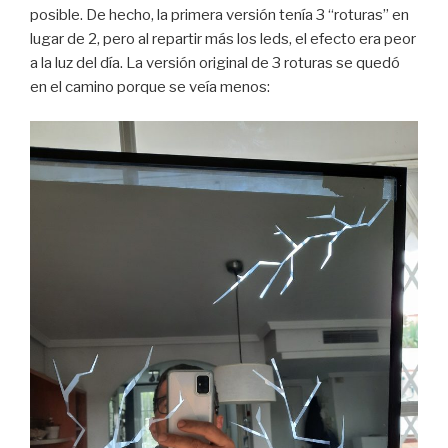
posible. De hecho, la primera versión tenía 3 “roturas” en
lugar de 2, pero al repartir más los leds, el efecto era peor
a la luz del día. La versión original de 3 roturas se quedó
en el camino porque se veía menos: