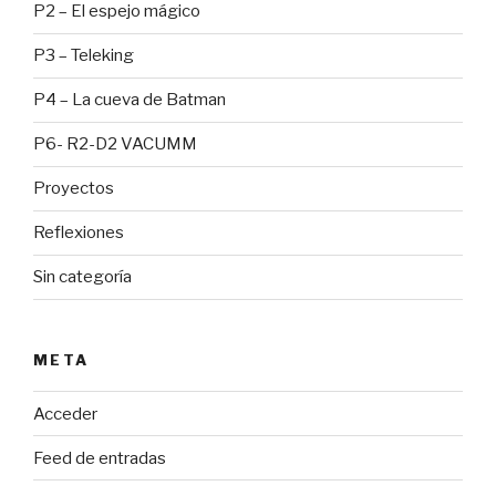
P2 – El espejo mágico
P3 – Teleking
P4 – La cueva de Batman
P6- R2-D2 VACUMM
Proyectos
Reflexiones
Sin categoría
META
Acceder
Feed de entradas