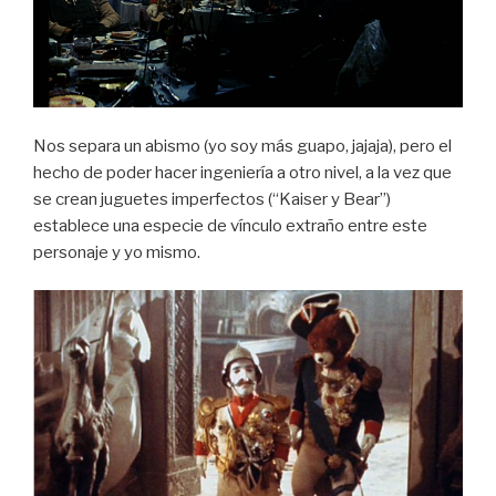
Nos separa un abismo (yo soy más guapo, jajaja), pero el
hecho de poder hacer ingeniería a otro nivel, a la vez que
se crean juguetes imperfectos (“Kaiser y Bear”)
establece una especie de vínculo extraño entre este
personaje y yo mismo.