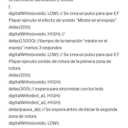
{
digitalWrite(sonido, LOW); // Se crea un pulso para que EF
Player ejecute el efecto de sonido “Mirate en el espejo”
delay(200);
digitalWrite(sonido, HIGH); //
delay(15000); //tiempo de la narración “mirate en el
espejo” menos 3 segundos
digitalWrite(sonido, LOW); // Se crea un pulso para que EF
Player ejecute sonido de rotura de la primera zona de
rotura
delay(200);
digitalWrite(sonido, HIGH);
delay(300); // espera para sincronizar con los leds
digitalWrite(led_a1, HIGH);
digitalWrite(led_a2, HIGH);
delay(pausa_ab); // Se espera antes de iniciar la segunda
zona de rotura
digitalWrite(sonido, LOW);