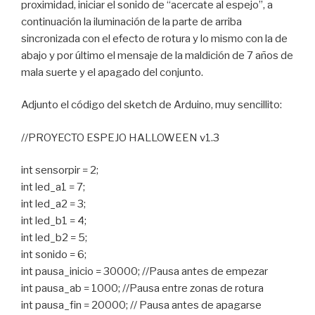
proximidad, iniciar el sonido de “acercate al espejo”, a
continuación la iluminación de la parte de arriba
sincronizada con el efecto de rotura y lo mismo con la de
abajo y por último el mensaje de la maldición de 7 años de
mala suerte y el apagado del conjunto.
Adjunto el código del sketch de Arduino, muy sencillito:
//PROYECTO ESPEJO HALLOWEEN v1.3
int sensorpir = 2;
int led_a1 = 7;
int led_a2 = 3;
int led_b1 = 4;
int led_b2 = 5;
int sonido = 6;
int pausa_inicio = 30000; //Pausa antes de empezar
int pausa_ab = 1000; //Pausa entre zonas de rotura
int pausa_fin = 20000; // Pausa antes de apagarse