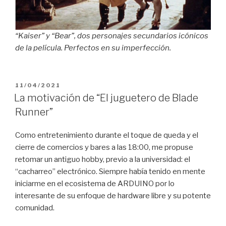
“Kaiser” y “Bear”, dos personajes secundarios icónicos
de la película. Perfectos en su imperfección.
PUBLICADO
11/04/2021
EL
La motivación de “El juguetero de Blade
Runner”
Como entretenimiento durante el toque de queda y el
cierre de comercios y bares a las 18:00, me propuse
retomar un antiguo hobby, previo a la universidad: el
“cacharreo” electrónico. Siempre había tenido en mente
iniciarme en el ecosistema de ARDUINO por lo
interesante de su enfoque de hardware libre y su potente
comunidad.