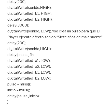
delay(200);
digitalWrite(sonido,HIGH);
digitalWrite(led_b1, HIGH);
digitalWrite(led_b2, HIGH);
delay(3000);
digitalWrite(sonido, LOW); //se crea un pulso para que EF
Player ejecute efecto sonido “Siete años de mala suerte”
delay(200);
digitalWrite(sonido,HIGH);
delay(pausa_fin);
digitalWrite(led_a1, LOW);
digitalWrite(led_a2, LOW);
digitalWrite(led_b1, LOW);
digitalWrite(led_b2, LOW);
pulso = millis();
inicio = millis();
delay(pausa_inicio);
}