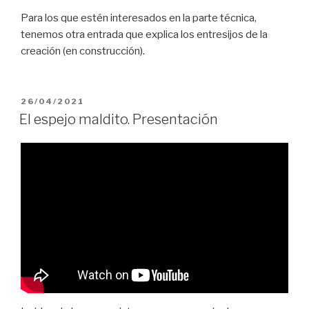
Para los que estén interesados en la parte técnica,
tenemos otra entrada que explica los entresijos de la
creación (en construcción).
PUBLICADO
26/04/2021
EL
El espejo maldito. Presentación