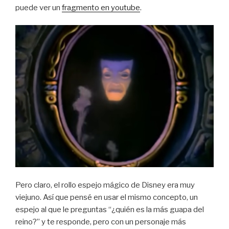
puede ver un
fragmento en youtube
.
Pero claro, el rollo espejo mágico de Disney era muy
viejuno. Así que pensé en usar el mismo concepto, un
espejo al que le preguntas “¿quién es la más guapa del
reino?” y te responde, pero con un personaje más