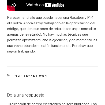
Parece mentira lo que puede hacer una Raspberry Pi 4
ella solita. Ahora estoy trabajando en la optimización del
código, que tiene un poco de retardo (en un pc normalito
apenas tiene retardo). No hay muchas técnicas que
permitan optimizar mucho la ejecución, y de momento las
que voy probando no están funcionando. Pero hay que
seguir trabajando.
CATEGORÍAS
P12 - SKYNET WAR
Deja una respuesta
Tu dirección de correo electrónico no será publicada.
Los