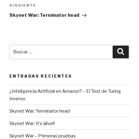
Siguiente
SIGUIENTE
entrada
Skynet War: Terminator head
Buscar
Busca
por:
ENTRADAS RECIENTES
¿Inteligencia Artificial en Amazon? – El Test de Turing
Inverso
Skynet War: Terminator head
Skynet War: It’s alive!!
Skynet War – Primeras pruebas