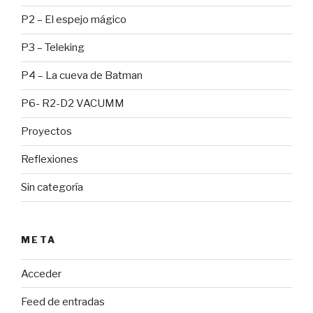
P2 – El espejo mágico
P3 – Teleking
P4 – La cueva de Batman
P6- R2-D2 VACUMM
Proyectos
Reflexiones
Sin categoría
META
Acceder
Feed de entradas