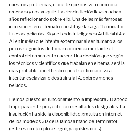
nuestros problemas, o puede que nos vea como una
amenaza y nos aniquile. La ciencia ficción lleva muchos
años reflexionando sobre ello. Una de las más famosas
incursiones en el tema lo constituye la saga “Terminator”.
En esas películas, Skynet es la Inteligencia Artificial (IA o
AI en inglés) que intenta exterminar al ser humano a los
pocos segundos de tomar conciencia mediante el
control del armamento nuclear. Una decisión que según
los técnicos y científicos que trabajan en el tema, será la
más probable por el hecho que el ser humano va a
intentar esclavizar o destruir a la IA, pobres monos
peludos.
Hemos puesto en funcionamiento la impresora 3D a todo
trapo para este proyecto, con resultados desiguales. La
inspiración ha sido la disponibilidad gratuita en Internet
de los modelos 3D de la famosa mano de Terminator
(este es un ejemplo a seguir, ya quisieramos):