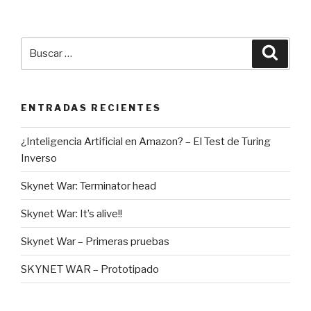
Buscar
Busca
por:
ENTRADAS RECIENTES
¿Inteligencia Artificial en Amazon? – El Test de Turing
Inverso
Skynet War: Terminator head
Skynet War: It’s alive!!
Skynet War – Primeras pruebas
SKYNET WAR – Prototipado