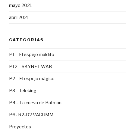
mayo 2021
abril 2021
CATEGORÍAS
P1 – El espejo maldito
P12 – SKYNET WAR
P2 – El espejo mágico
P3 – Teleking
P4 – La cueva de Batman
P6- R2-D2 VACUMM
Proyectos