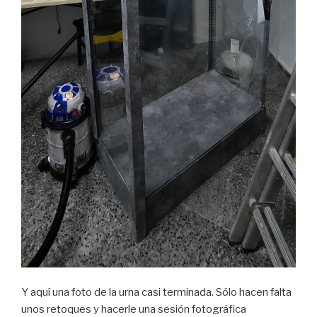
Y aquí una foto de la urna casi terminada. Sólo hacen falta
unos retoques y hacerle una sesión fotográfica