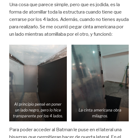
Una cosa que parece simple, pero que es jodida, es la
forma de atornillar toda la estructura cuando tiene que
cerrarse por los 4 lados. Además, cuando no tienes ayuda
para realizarlo. Se me ocurrió pegar cinta americana por
un lado mientras atornillaba por el otro, y funcionó:
Al principio pensé en poner
un lado negro, pero lo hice
La cinta americana obra
transparente por los 4 lados.
milagros.
Para poder acceder al Batman le puse en el lateral una
bisagras que permitieran hacer de puerta lateral. En el