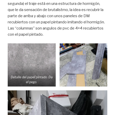
segunda) el traje está en una estructura de hormigón,
que le da sensación de brutalistmo, la idea es recubrir la
parte de arriba y abajo con unos paneles de DM
recubiertos con un papel pintando imitando el hormigón.
Las “columnas” son angulos de pvc de 4×4 recubiertos
con el papel pintado.
Detalle del papel pintado. Da
el pego.