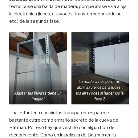
techo puse una balda de madera, porque ahí se va a alojar
la electrónica (luces, altavoces, transformador, arduino,
etc.) de la segunda fase.
La madera nos permitirá
abrir agujeros para luces y
Ajustar las bisgras tiene un
los altavoces si hacemos la
“majao”
fase 2.
Una estantería con vinilos transparentes parece
bastante cutre como armario secreto de la cueva de
Batman. Por eso hay que vestirlo con algún tipo de
recubrimiento. Como en la película de Batman (en la