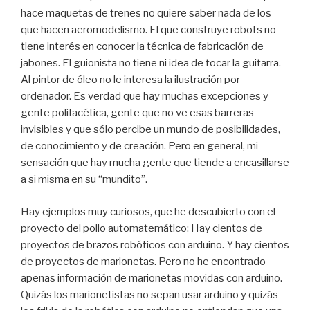
hace maquetas de trenes no quiere saber nada de los
que hacen aeromodelismo. El que construye robots no
tiene interés en conocer la técnica de fabricación de
jabones. El guionista no tiene ni idea de tocar la guitarra.
Al pintor de óleo no le interesa la ilustración por
ordenador. Es verdad que hay muchas excepciones y
gente polifacética, gente que no ve esas barreras
invisibles y que sólo percibe un mundo de posibilidades,
de conocimiento y de creación. Pero en general, mi
sensación que hay mucha gente que tiende a encasillarse
a si misma en su “mundito”.
Hay ejemplos muy curiosos, que he descubierto con el
proyecto del pollo automatemático: Hay cientos de
proyectos de brazos robóticos con arduino. Y hay cientos
de proyectos de marionetas. Pero no he encontrado
apenas información de marionetas movidas con arduino.
Quizás los marionetistas no sepan usar arduino y quizás