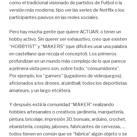
como el tradicional visionado de partidos de Futbol o la
versión más moderna, tipo ver las series de Netflix o los
participantes pasivos en las redes sociales.
Pero hay mucha gente que quiere ACTUAR, o tener un
hobby activo. Sin querer ser exhaustivo, creo que existen
“HOBBYIST” y “MAKERS” (que dificíl es usar una palabra
en castellano que recoja el concepto!). Los primeros
profundizan en un mundo más complejo de lo que parece
a primera vista pero son, sobre todo, “consumidores”.
Por ejemplo, los “gamers” (jugadores de videojuegos),
aficionados a los drones, al pintball, todos los deportistas
amateurs, y un largo etcétera.
Y después está la comunidad “MAKER” realizando
hobbies artesanales o creativos: jardinería, marquetería,
pintura, bricolaje, impresión 3D, bonsais, arduino, crochet,
ebanistería, cosplay, jabones, fabricantes de cervezas, …
todos tienen en común que se “fabrica” algún objeto o se