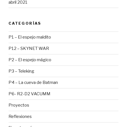
abril 2021
CATEGORÍAS
P1 – El espejo maldito
P12 – SKYNET WAR
P2 – El espejo mágico
P3 – Teleking
P4 – La cueva de Batman
P6- R2-D2 VACUMM
Proyectos
Reflexiones