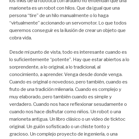
los frikis de la robótica con arduino no entiendan que una
marioneta es un robot con hilos. Que da igual que una
persona “tire” de un hilo manualmente o lo haga
“virtualmente” accionando un servomotor. Lo que todos
queremos conseguir es la ilusión de crear un objeto que
cobra vida.
Desde mi punto de vista, todo es interesante cuando es
lo suficientemente “potente”. Hay que estar abiertos a lo
sorprendente, a lo original, a lo tradicional, al
conocimiento, a aprender. Venga desde donde venga.
Cuando es original o novedoso, pero también, cuando es
fruto de una tradición milenaria. Cuando es complejo y
muy elaborado, pero también cuando es simple y
verdadero. Cuando nos hace reflexionar sesudamente o
cuando nos hace disfrutar como niños. Un robot o una
marioneta antigua. Un libro clásico o un video de ticktoc
original. Un guión sofisticado o un chiste tonto y
gracioso. Un complejo proyecto de ingeniería, o una